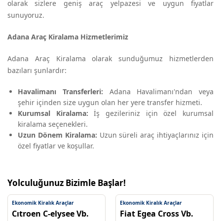
olarak sizlere geniş araç yelpazesi ve uygun fiyatlar
sunuyoruz.
Adana Araç Kiralama Hizmetlerimiz
Adana Araç Kiralama olarak sunduğumuz hizmetlerden
bazıları şunlardır:
Havalimanı Transferleri:
Adana Havalimanı'ndan veya
şehir içinden size uygun olan her yere transfer hizmeti.
Kurumsal Kiralama:
İş gezileriniz için özel kurumsal
kiralama seçenekleri.
Uzun Dönem Kiralama:
Uzun süreli araç ihtiyaçlarınız için
özel fiyatlar ve koşullar.
Yolculuğunuz Bizimle Başlar!
Filomod’da
Ekonomik Kiralık Araçlar
Ekonomik Kiralık Araçlar
kiralık
Cıtroen C-elysee Vb.
Fiat Egea Cross Vb.