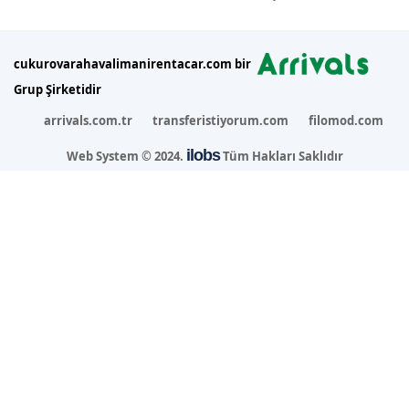
cukurovarahavalimanirentacar.com bir
Grup Şirketidir
arrivals.com.tr
transferistiyorum.com
filomod.com
ilobs
Web System © 2024.
Tüm Hakları Saklıdır