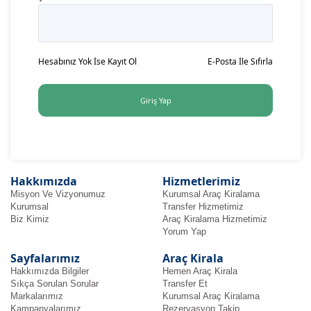
Hesabınız Yok İse Kayıt Ol
E-Posta İle Sıfırla
Giriş Yap
Hakkımızda
Hizmetlerimiz
Misyon Ve Vizyonumuz
Kurumsal Araç Kiralama
Kurumsal
Transfer Hizmetimiz
Biz Kimiz
Araç Kiralama Hizmetimiz
Yorum Yap
Sayfalarımız
Araç Kirala
Hakkımızda Bilgiler
Hemen Araç Kirala
Sıkça Sorulan Sorular
Transfer Et
Markalarımız
Kurumsal Araç Kiralama
Kampanyalarımız
Rezervasyon Takip