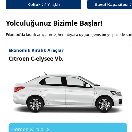
Koltuk :
Bavul Kapasitesi 
5 Yetişkin
Yolculuğunuz Bizimle Başlar!
Filomod’da kiralık araçlarımız, her ihtiyaca uygun geniş bir yelpazede s
Ekonomik Kiralık Araçlar
Cıtroen C-elysee Vb.
Hemen Kirala