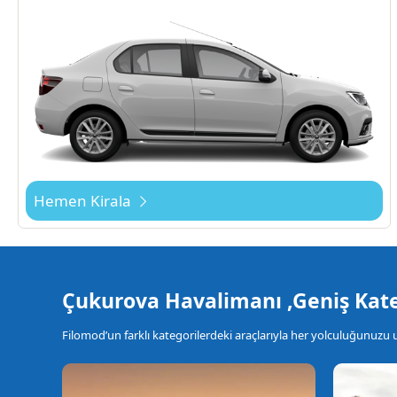
Hemen Kirala
Çukurova Havalimanı ,Geniş Kate
Filomod’un farklı kategorilerdeki araçlarıyla her yolculuğunuzu