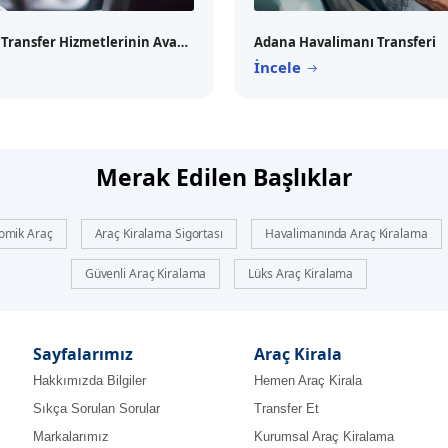
Havalimanı Transfer Hizmetlerinin Avantajları Ve Özellikleri
Adana Havalimanı Transferi
İncele
Merak Edilen Başlıklar
omik Araç
Araç Kiralama Sigortası
Havalimanında Araç Kiralama
Güvenli Araç Kiralama
Lüks Araç Kiralama
Sayfalarımız
Araç Kirala
Hakkımızda Bilgiler
Hemen Araç Kirala
Sıkça Sorulan Sorular
Transfer Et
Markalarımız
Kurumsal Araç Kiralama