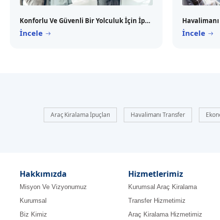
Konforlu Ve Güvenli Bir Yolculuk İçin İpuçları
İncele
İncele
Araç Kiralama İpuçları
Havalimanı Transfer
Ekon
Hakkımızda
Hizmetlerimiz
Misyon Ve Vizyonumuz
Kurumsal Araç Kiralama
Kurumsal
Transfer Hizmetimiz
Biz Kimiz
Araç Kiralama Hizmetimiz