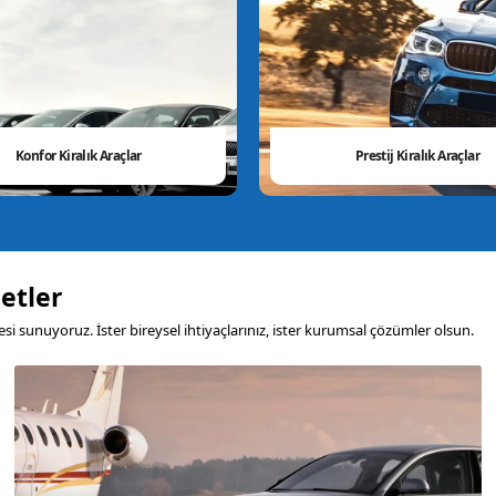
Konfor Kiralık Araçlar
Prestij Kiralık Araçlar
etler
si sunuyoruz. İster bireysel ihtiyaçlarınız, ister kurumsal çözümler olsun.