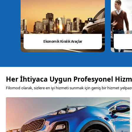
Ekonomik Kiralık Araçlar
Her İhtiyaca Uygun Profesyonel Hizm
Filomod olarak, sizlere en iyi hizmeti sunmak için geniş bir hizmet yelpaze