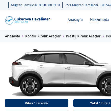
Müşteri Temsilcisi : 0850 888 33 01
7/24 Müşteri Temsilcisi : +90 54
Anasayfa
Hakkımızda
Anasayfa
Konfor Kiralık Araçlar
Prestij Kiralık Araçlar
Pe
Vites :
Yakıt :
Otomatik
Dizel /