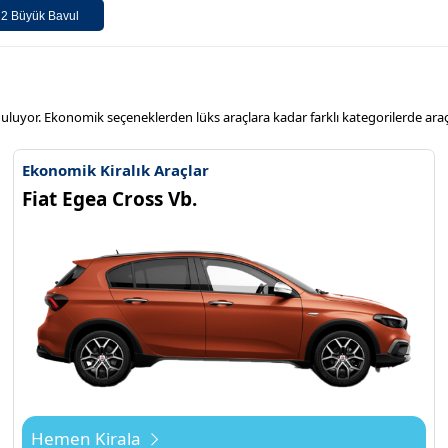
:
2 Büyük Bavul
unuluyor. Ekonomik seçeneklerden lüks araçlara kadar farklı kategorilerde ara
Ekonomik Kiralık Araçlar
Fiat Egea Cross Vb.
Hemen Kirala